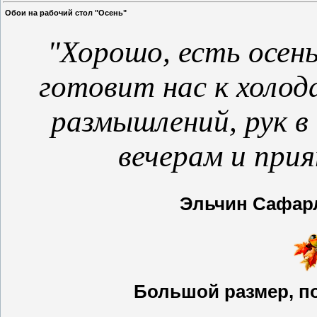
Обои на рабочий стол "Осень"
"Хорошо, есть осен
готовит нас к холод
размышлений, рук в
вечерам и прия
Эльчин Сафарл
Большой размер, по