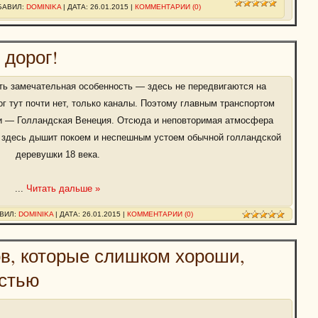
ОБАВИЛ:
DOMINIKA
| ДАТА:
26.01.2015
|
КОММЕНТАРИИ (0)
 дорог!
сть замечательная особенность — здесь не передвигаются на
г тут почти нет, только каналы. Поэтому главным транспортом
ни — Голландская Венеция. Отсюда и неповторимая атмосфера
е здесь дышит покоем и неспешным устоем обычной голландской
деревушки 18 века.
...
Читать дальше »
АВИЛ:
DOMINIKA
| ДАТА:
26.01.2015
|
КОММЕНТАРИИ (0)
ов, которые слишком хороши,
остью