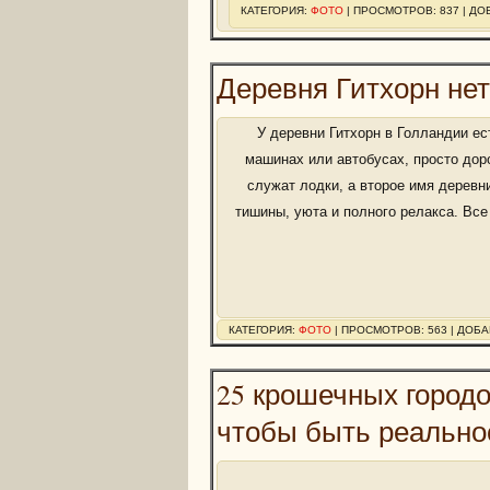
КАТЕГОРИЯ:
ФОТО
| ПРОСМОТРОВ: 837 | Д
Деревня Гитхорн нет
У деревни Гитхорн в Голландии е
машинах или автобусах, просто доро
служат лодки, а второе имя дерев
тишины, уюта и полного релакса. Вс
КАТЕГОРИЯ:
ФОТО
| ПРОСМОТРОВ: 563 | ДОБ
25 крошечных город
чтобы быть реальн