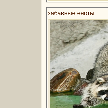
забавные еноты