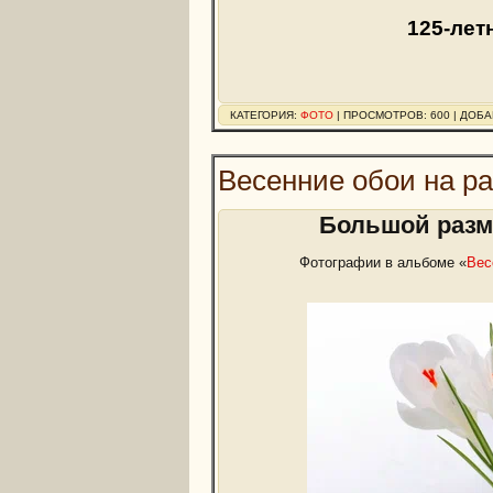
125-лет
КАТЕГОРИЯ:
ФОТО
| ПРОСМОТРОВ: 600 | ДОБ
Весенние обои на р
Большой разме
Фотографии в альбоме «
Вес