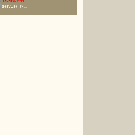
Парней: 8444
Девушек: 4711