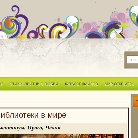
ОГ
СТИХИ, ПРИТЧИ О ЛЮБВИ
КАТАЛОГ ФАЙЛОВ
МИР ОТКРЫТОК
иблиотеки в мире
ментинум, Прага, Чехия