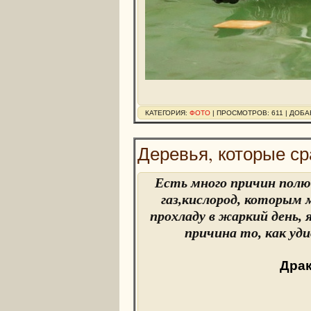
КАТЕГОРИЯ:
ФОТО
| ПРОСМОТРОВ: 611 | ДОБ
Деревья, которые ср
Есть много причин полю
газ,кислород, которы
прохладу в жаркий день,
причина то, как уд
Драк