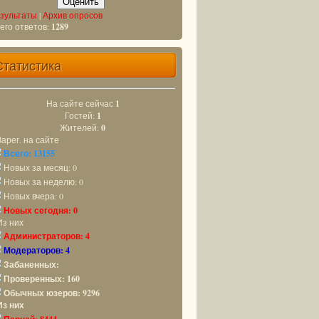
зультаты
|
Архив опросов
его ответов:
1289
Статистика
На сайте сейчас
1
Гостей:
1
Жителей:
0
Зарег. на сайте
Всего: 13155
Новых за месяц: 0
Новых за неделю: 0
Новых вчера: 0
Новых сегодня: 0
Из них
Администраторов: 4
Модераторов: 4
Забаненных:
Проверенных: 160
Обычных юзеров: 9296
Из них