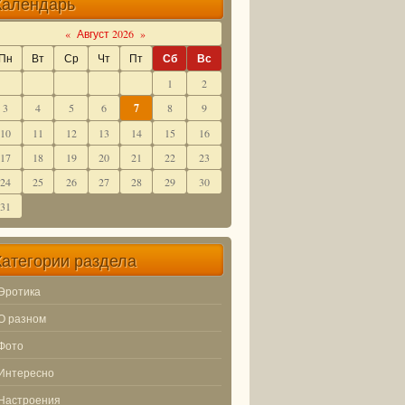
Календарь
«
Август 2026
»
Пн
Вт
Ср
Чт
Пт
Сб
Вс
1
2
3
4
5
6
7
8
9
10
11
12
13
14
15
16
17
18
19
20
21
22
23
24
25
26
27
28
29
30
31
Категории раздела
Эротика
О разном
Фото
Интересно
Настроения