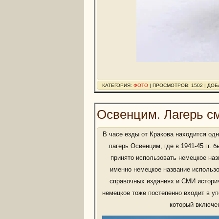
КАТЕГОРИЯ:
ФОТО
| ПРОСМОТРОВ: 1502 | ДО
Освенцим. Лагерь с
В часе езды от Кракова находится одн
лагерь Освенцим, где в 1941-45 гг.
принято использовать немецкое наз
именно немецкое название использо
справочных изданиях и СМИ историч
немецкое тоже постепенно входит в уп
который включе